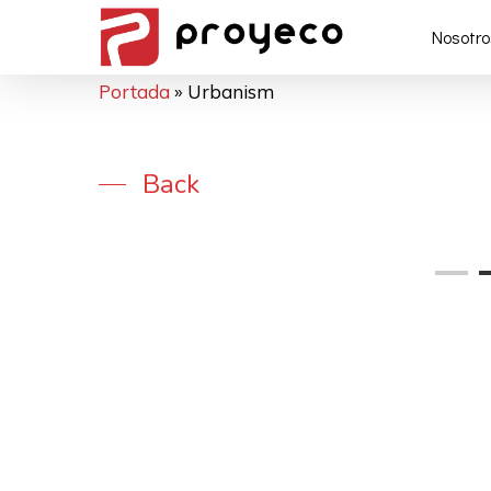
Nosotro
Portada
»
Urbanism
Back