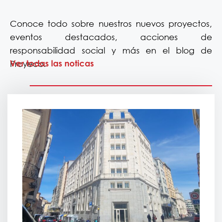
Conoce todo sobre nuestros nuevos proyectos,
eventos destacados, acciones de
responsabilidad social y más en el blog de
Ver todas las noticas
Proyeco.