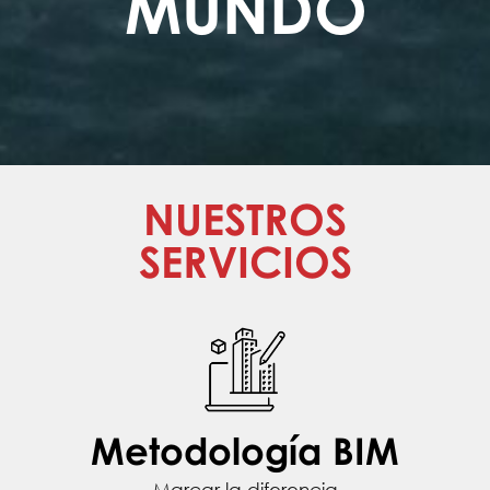
MUNDO
NUESTROS
SERVICIOS
Metodología BIM
Marcar la diferencia