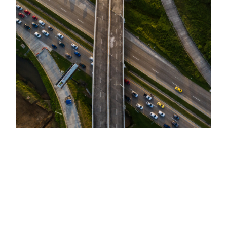
Infraestructura
En Proyeco conectamos el mundo con
nuestras infraestructuras, mejorando la
calidad de vida de las sociedades y