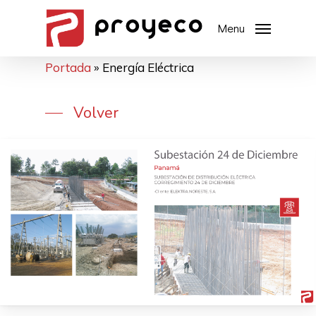
Menu
Portada
»
Energía Eléctrica
Volver